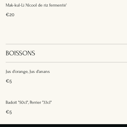
Mak-kul-Li 'Alcool de riz fermenté'
€20
BOISSONS
Jus d'orange, Jus d'anans
€5
Badoit "50cl", Perrier "33cl"
€5