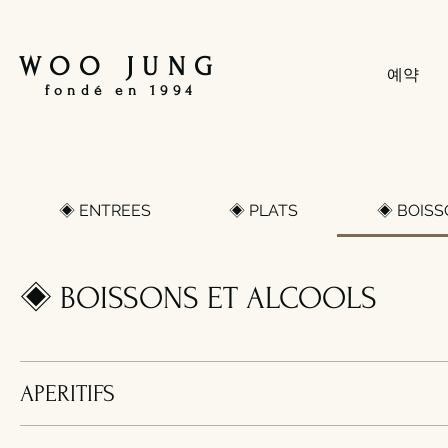
WOO JUNG
예약
fondé en 1994
◈ ENTREES
◈ PLATS
◈ BOISS
◈ BOISSONS ET ALCOOLS
APERITIFS