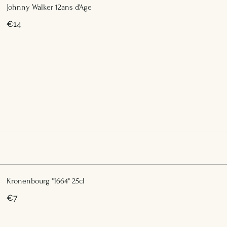
Johnny Walker 12ans d'Age
€14
Kronenbourg "1664" 25cl
€7