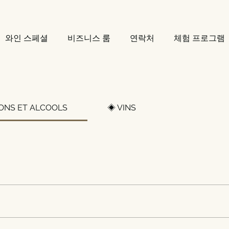
와인 스페셜
비즈니스 룸
연락처
체험 프로그램
ONS ET ALCOOLS
◈ VINS