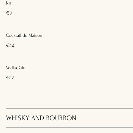
Kir
€7
Cocktail de Maison
€14
Vodka, Gin
€12
WHISKY AND BOURBON