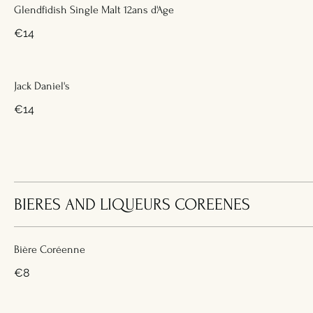
Glendfidish Single Malt 12ans d'Age
€14
Jack Daniel's
€14
BIERES AND LIQUEURS COREENES
Bière Coréenne
€8