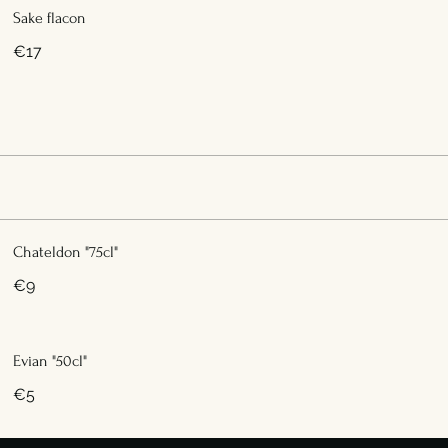
Sake flacon
€17
Chateldon "75cl"
€9
Evian "50cl"
€5