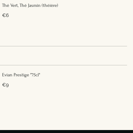
Thé Vert, Thé Jasmin (théière)
€6
Evian Prestige "75cl"
€9