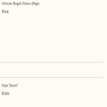
Chivas Regal 12ans d'Age
€14
Soju "jinro"
€20